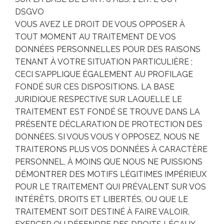
DSGVO
VOUS AVEZ LE DROIT DE VOUS OPPOSER À
TOUT MOMENT AU TRAITEMENT DE VOS
DONNÉES PERSONNELLES POUR DES RAISONS
TENANT À VOTRE SITUATION PARTICULIÈRE ;
CECI S'APPLIQUE ÉGALEMENT AU PROFILAGE
FONDÉ SUR CES DISPOSITIONS. LA BASE
JURIDIQUE RESPECTIVE SUR LAQUELLE LE
TRAITEMENT EST FONDÉ SE TROUVE DANS LA
PRÉSENTE DÉCLARATION DE PROTECTION DES
DONNÉES. SI VOUS VOUS Y OPPOSEZ, NOUS NE
TRAITERONS PLUS VOS DONNÉES À CARACTÈRE
PERSONNEL, À MOINS QUE NOUS NE PUISSIONS
DÉMONTRER DES MOTIFS LÉGITIMES IMPÉRIEUX
POUR LE TRAITEMENT QUI PRÉVALENT SUR VOS
INTÉRÊTS, DROITS ET LIBERTÉS, OU QUE LE
TRAITEMENT SOIT DESTINÉ À FAIRE VALOIR,