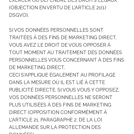
EXERCER OU DÉFENDRE DES DROITS LÉGAUX
(OBJECTION EN VERTU DE L'ARTICLE 21(1)
DSGVO).
SI VOS DONNÉES PERSONNELLES SONT
TRAITÉES À DES FINS DE MARKETING DIRECT,
VOUS AVEZ LE DROIT DE VOUS OPPOSER À
TOUT MOMENT AU TRAITEMENT DES DONNÉES
PERSONNELLES VOUS CONCERNANT À DES FINS
DE MARKETING DIRECT.
CECI S'APPLIQUE ÉGALEMENT AU PROFILAGE
DANS LA MESURE OÙ IL EST LIÉ À CETTE
PUBLICITÉ DIRECTE. SI VOUS VOUS Y OPPOSEZ,
VOS DONNÉES PERSONNELLES NE SERONT
PLUS UTILISÉES À DES FINS DE MARKETING
DIRECT (OPPOSITION CONFORMÉMENT À
L'ARTICLE 21, PARAGRAPHE 2, DE LA LOI
ALLEMANDE SUR LA PROTECTION DES