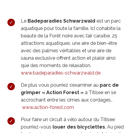
Le
Badeparadies Schwarzwald
est un parc
aquatique pour toute la famille. Ici cohabite la
beauté de la Forêt noire avec l’air caraïbe. 25
attractions aquatiques, une aire de bien-être
avec des palmes véritables et une aire de
sauna exclusive offrent action et plaisir ainsi
que des moments de relaxation.
www.badeparadies-schwarzwald.de
De plus vous pourriez s’examiner au
parc de
grimper « Action Forest »
à Titisee en se
accrochant entre les cimes aux cordages..
www.action-forest.com
Pour faire un circuit à vélo autour du Titisee
pourriez-vous
louer des bicyclettes
. Au pied