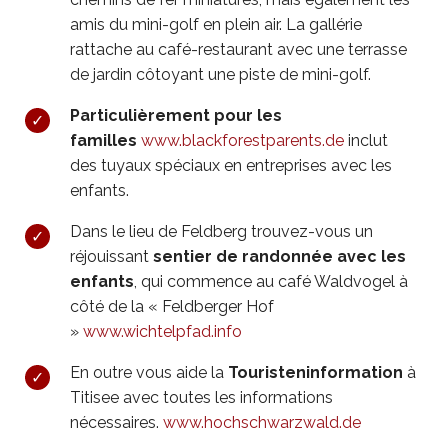
amis du mini-golf en plein air. La gallérie
rattache au café-restaurant avec une terrasse
de jardin côtoyant une piste de mini-golf.
Particulièrement pour les
familles
w
ww.blackforestparents.de
inclut
des tuyaux spéciaux en entreprises avec les
enfants.
Dans le lieu de Feldberg trouvez-vous un
réjouissant
sentier de randonnée avec les
enfants
, qui commence au café Waldvogel à
côté de la « Feldberger Hof
»
www.wichtelpfad.info
En outre vous aide la
Touristeninformation
à
Titisee avec toutes les informations
nécessaires.
www.hochschwarzwald.de