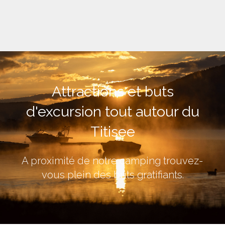
Attractions et buts
d'excursion tout autour du
Titisee
A proximité de notre camping trouvez-
vous plein des buts gratifiants.