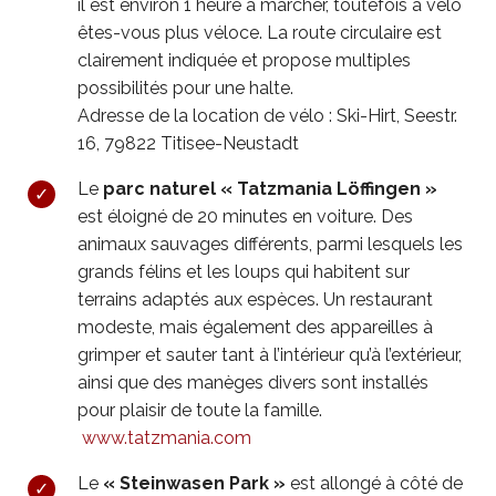
il est environ 1 heure à marcher, toutefois à vélo
êtes-vous plus véloce. La route circulaire est
clairement indiquée et propose multiples
possibilités pour une halte.
Adresse de la location de vélo : Ski-Hirt, Seestr.
16, 79822 Titisee-Neustadt
Le
parc naturel « Tatzmania Löffingen »
est éloigné de 20 minutes en voiture. Des
animaux sauvages différents, parmi lesquels les
grands félins et les loups qui habitent sur
terrains adaptés aux espèces. Un restaurant
modeste, mais également des appareilles à
grimper et sauter tant à l’intérieur qu’à l’extérieur,
ainsi que des manèges divers sont installés
pour plaisir de toute la famille.
www.tatzmania.com
Le
« Steinwasen Park »
est allongé à côté de