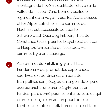
montagne de 1.190 m. d’altitude, relevé sur la
vallée du Titisee. D’une bonne visibilité en
regardant de là voyez-vous les Alpes suisses
et les Alpes autrichiens. Le sommet du
Hochfirst est accessible soit par le
Schwarzwald-Querweg Fribourg–Lac de
Constance (aussi pour les bicyclistes) soit par
la Hauptzufahrtstraße de Neustadt. Au
sommet il y a une auberge.
Au sommet du
Feldberg
y a-t-il la «
Fundorena » qui promet des expériences
sportives extraordinaires. Un parc de
trampolines sur 3 étages, un large indoor-parc
accrobranche, une arène à grimper et un
fundos-parc borné pour les enfants, tout ce qui
promet de la joie en action pour toute la
famille. Une autre installation originale et la «