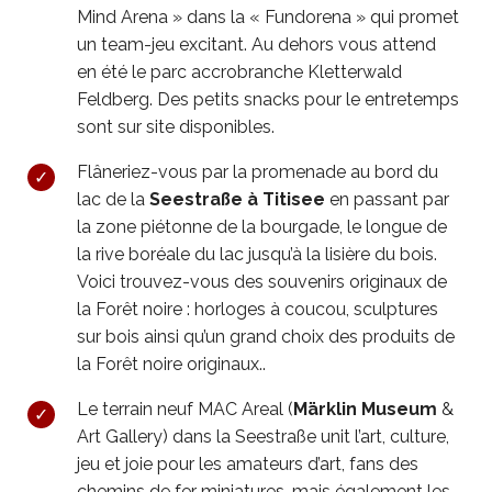
Mind Arena » dans la « Fundorena » qui promet
un team-jeu excitant. Au dehors vous attend
en été le parc accrobranche Kletterwald
Feldberg. Des petits snacks pour le entretemps
sont sur site disponibles.
Flâneriez-vous par la promenade au bord du
lac de la
Seestraße à Titisee
en passant par
la zone piétonne de la bourgade, le longue de
la rive boréale du lac jusqu’à la lisière du bois.
Voici trouvez-vous des souvenirs originaux de
la Forêt noire : horloges à coucou, sculptures
sur bois ainsi qu’un grand choix des produits de
la Forêt noire originaux..
Le terrain neuf MAC Areal (
Märklin Museum
&
Art Gallery) dans la Seestraße unit l’art, culture,
jeu et joie pour les amateurs d’art, fans des
chemins de fer miniatures, mais également les