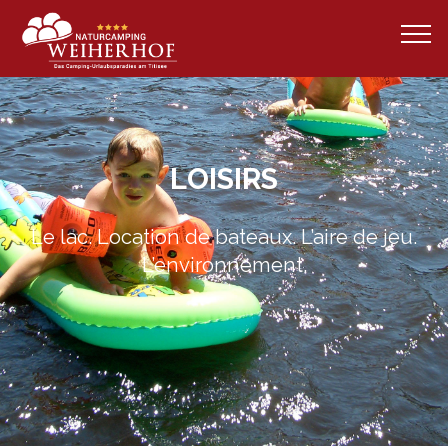
LOISIRS
Le lac. Location de bateaux. L’aire de jeu.
L’environnement.