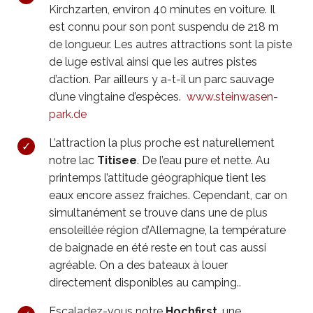
Kirchzarten, environ 40 minutes en voiture. Il
est connu pour son pont suspendu de 218 m
de longueur. Les autres attractions sont la piste
de luge estival ainsi que les autres pistes
d’action. Par ailleurs y a-t-il un parc sauvage
d’une vingtaine d’espèces.
www.steinwasen-
park.de
L’attraction la plus proche est naturellement
notre lac
Titisee
. De l’eau pure et nette. Au
printemps l’attitude géographique tient les
eaux encore assez fraiches. Cependant, car on
simultanément se trouve dans une de plus
ensoleillée région d’Allemagne, la température
de baignade en été reste en tout cas aussi
agréable. On a des bateaux à louer
directement disponibles au camping..
Escaladez-vous notre
Hochfirst
, une